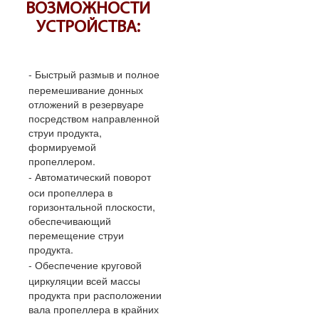
ВОЗМОЖНОСТИ
УСТРОЙСТВА:
Быстрый размыв и полное
перемешивание донных
отложений в резервуаре
посредством направленной
струи продукта,
формируемой
пропеллером.
Автоматический поворот
оси пропеллера в
горизонтальной плоскости,
обеспечивающий
перемещение струи
продукта.
Обеспечение круговой
циркуляции всей массы
продукта при расположении
вала пропеллера в крайних