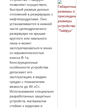
позволяет осуществить
быстрый размыв донных
отложений в резервуарах с
нефтепродуктами. Оно
устанавливается в нижней
части цилиндрического
резервуара на крышке
круглого или овального
люка и может
эксплуатироваться в зонах
со взрывоопасностью
класса В-1а.
Конструкционные
особенности устройства
допускают его
эксплуатацию в жидких
средах с показателем
вязкости до 40 сСт.
Использование специально
разработанных защитных
устройств, материалов
стойких к коррозии и