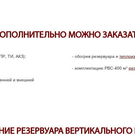
ОПОЛНИТЕЛЬНО МОЖНО ЗАКАЗА
ПР, ТИ, АКЗ);
обогрев резервуара и
теплои
комплектацию РВС-400
м³
ре
енней и внешней
ИЕ РЕЗЕРВУАРА ВЕРТИКАЛЬНОГО 