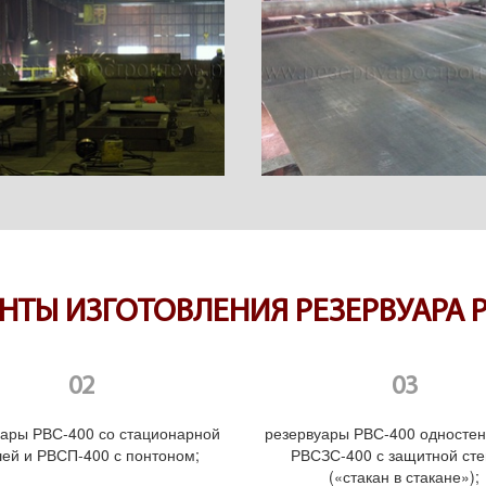
НТЫ ИЗГОТОВЛЕНИЯ РЕЗЕРВУАРА Р
уары РВС-400 со стационарной
резервуары РВС-400 односте
ей и РВСП-400 с понтоном;
РВСЗС-400 с защитной сте
(«стакан в стакане»);