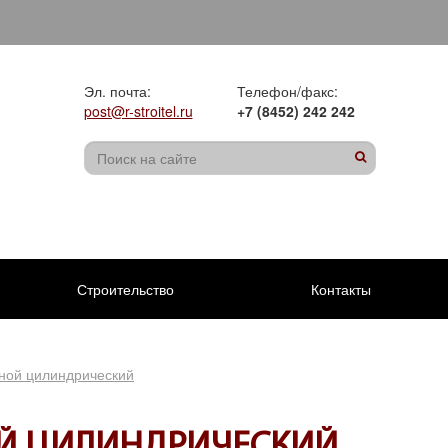
Эл. почта:
Телефон/факс:
post@r-stroitel.ru
+7 (8452) 242 242
Строительство
Контакты
ьной цилиндрический