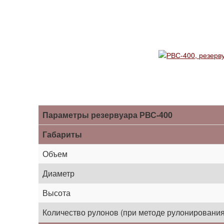
Параметры резервуара РВС-400
Габариты
Объем
Диаметр
Высота
Количество рулонов (при методе рулонирования