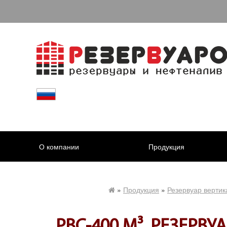
О компании
Продукция
»
Продукция
»
Резервуар верти