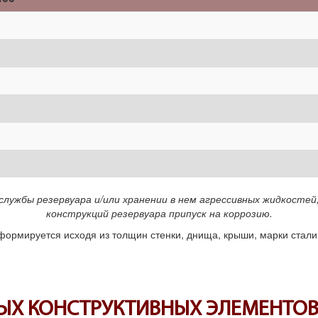
службы резервуара и/или хранении в нем агрессивных жидкост
конструкций резервуара припуск на коррозию.
ормируется исходя из толщин стенки, днища, крыши, марки стали
Х КОНСТРУКТИВНЫХ ЭЛЕМЕНТОВ Р