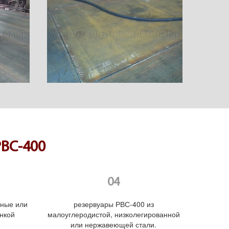
ВС-400
нные или
резервуары РВС-400 из
нкой
малоуглеродистой, низколегированной
или нержавеющей стали.