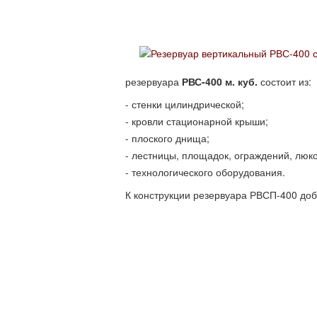
резервуара
РВС-400
м. куб.
состоит из:
стенки цилиндрической;
кровли стационарной крыши;
плоского днища;
лестницы, площадок, ограждений, люко
технологического оборудования.
К конструкции резервуара РВСП-400 доб