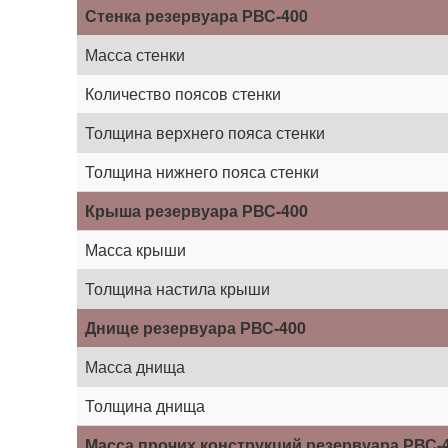
Стенка резервуара РВС-400
Масса стенки
Количество поясов стенки
Толщина верхнего пояса стенки
Толщина нижнего пояса стенки
Крыша резервуара РВС-400
Масса крыши
Толщина настила крыши
Днище резервуара РВС-400
Масса днища
Толщина днища
Масса прочих конструкций резервуара РВС-