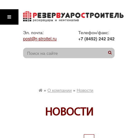
Эл. почта:
Телефон/факс:
post@r-stroitel.ru
+7 (8452) 242 242
»
О компании
»
Новости
НОВОСТИ