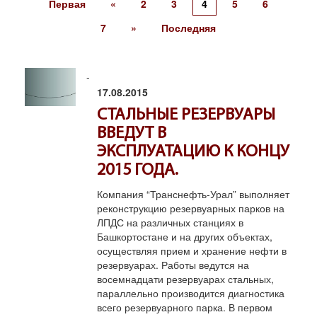
Первая
«
2
3
4
5
6
7
»
Последняя
17.08.2015
СТАЛЬНЫЕ РЕЗЕРВУАРЫ
ВВЕДУТ В
ЭКСПЛУАТАЦИЮ К КОНЦУ
2015 ГОДА.
Компания “Транснефть-Урал” выполняет
реконструкцию резервуарных парков на
ЛПДС на различных станциях в
Башкортостане и на других объектах,
осуществляя прием и хранение нефти в
резервуарах. Работы ведутся на
восемнадцати резервуарах стальных,
параллельно производится диагностика
всего резервуарного парка. В первом