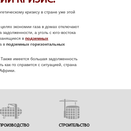
ИЙ КРИЗИС.
гетическому кризису в стране уже этой
в целях экономии газа в домах отключают
а задолженности, а уголь с юго-востока
 хранящиеся в
подземных
за в
подземных горизонтальных
. Также имеется большая задолженность
ь как-то справится с ситуацией, страна
.Африки.
ПРОИЗВОДСТВО
СТРОИТЕЛЬСТВО