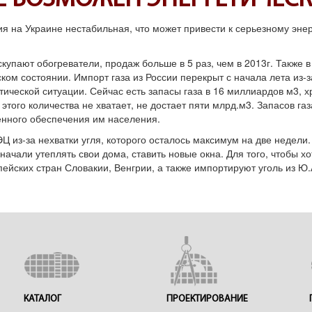
Е ВОЗМОЖЕН ЭНЕРГЕТИЧЕСК
 на Украине нестабильная, что может привести к серьезному энер
скупают обогреватели, продаж больше в 5 раз, чем в 2013г. Также 
ком состоянии. Импорт газа из России перекрыт с начала лета из-з
тической ситуации. Сейчас есть запасы газа в 16 миллиардов м3,
о этого количества не хватает, не достает пяти млрд.м3. Запасов га
нного обеспечения им населения.
Ц из-за нехватки угля, которого осталось максимум на две недели
ачали утеплять свои дома, ставить новые окна. Для того, чтобы хот
пейских стран Словакии, Венгрии, а также импортируют уголь из Ю
КАТАЛОГ
ПРОЕКТИРОВАНИЕ