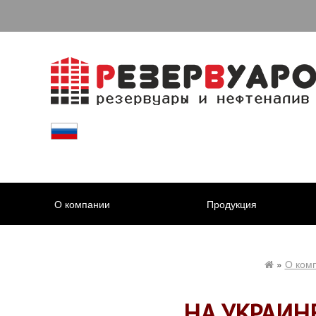
О компании
Продукция
»
О ком