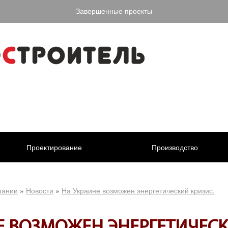
Завершенные проекты
Проектирование
Производство
пании
»
Новости
»
На Украине возможен энергетический кризис.