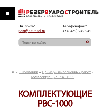
Эл. почта:
Телефон/факс:
post@r-stroitel.ru
+7 (8452) 242 242
»
О компании
»
Примеры выполненных работ
»
Комплектующие РВС-1000
КОМПЛЕКТУЮЩИЕ
РВС-1000