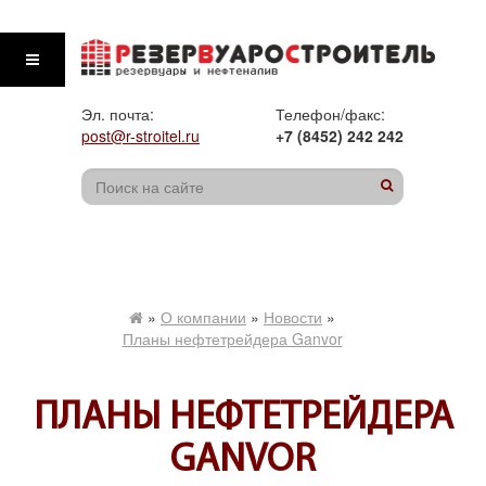
Эл. почта:
Телефон/факс:
post@r-stroitel.ru
+7 (8452) 242 242
»
О компании
»
Новости
»
Планы нефтетрейдера Ganvor
ПЛАНЫ НЕФТЕТРЕЙДЕРА
GANVOR