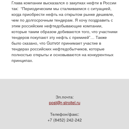
Глава компании высказался о закупках нефти в России
так: “Периодическим мы сталкиваемся с ситуацией,
когда приобрести нефть на открытом рынке дешевле,
чем по долгосрочным тендерам. Я хочу поздравить с
этим российские нефтедобывающие компании,
которые таким образом добиваются того, что участники
тендеров покупают эту нефть с премией”… Также
было сказано, что Gunvor принимает участие в
тендерах российских нефтедобытчиков, которые
полностью открыты и основываются на конкурентных
принципах.
Эл.почта:
post@r-stroitel.ru
Телефон/факс:
+7 (8452) 242-242