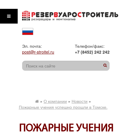
Эл. почта:
Телефон/факс:
post@r-stroitel.ru
+7 (8452) 242 242
»
О компании
»
Новости
»
Пожарные учения успешно прошли в Томске.
ПОЖАРНЫЕ УЧЕНИЯ