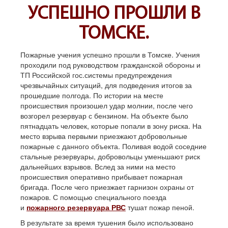
УСПЕШНО ПРОШЛИ В
ТОМСКЕ.
Пожарные учения успешно прошли в Томске. Учения
проходили под руководством гражданской обороны и
ТП Российской гос.системы предупреждения
чрезвычайных ситуаций, для подведения итогов за
прошедшие полгода. По истории на месте
происшествия произошел удар молнии, после чего
возгорел резервуар с бензином. На объекте было
пятнадцать человек, которые попали в зону риска. На
место взрыва первыми приезжают добровольные
пожарные с данного объекта. Поливая водой соседние
стальные резервуары, добровольцы уменьшают риск
дальнейших взрывов. Вслед за ними на место
происшествия оперативно прибывает пожарная
бригада. После чего приезжает гарнизон охраны от
пожаров. С помощью специального поезда
и
пожарного резервуара РВС
тушат пожар пеной.
В результате за время тушения было использовано