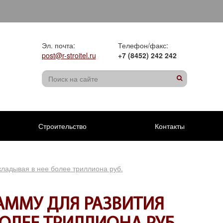
Эл. почта:
Телефон/факс:
post@r-stroitel.ru
+7 (8452) 242 242
Строительство
Контакты
кладывая в нее более триллиона руб.
АММУ ДЛЯ РАЗВИТИЯ