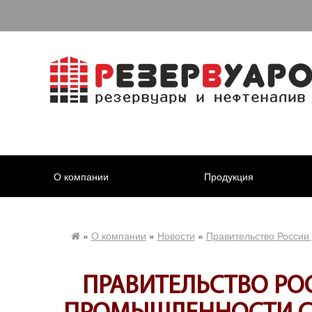
О компании
Продукция
»
О компании
»
Новости
»
Правительство России 
ПРАВИТЕЛЬСТВО РО