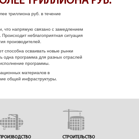
ОЛЕЕ ТРИЛЛИОНА РУБ.
лее триллиона руб. в течение
и, что напрямую связано с замедлением
. Происходит неблагоприятная ситуация
тия производителей.
т способна осваивать новые рынки
ть одна программа для разных отраслей
 исполнение программы.
вационных материалов в
ение общей инфраструктуры.
ПРОИЗВОДСТВО
СТРОИТЕЛЬСТВО