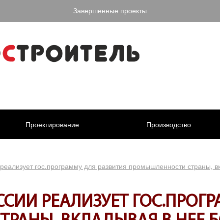
Завершенные проекты
Проектирование
Производство
реализует гос.программу для развития промышленности страны, в
ССИИ РЕАЛИЗУЕТ ГОС.ПРОГР