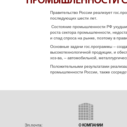
ПРОМЫШЛЕННОСТИ СТР
Правительство России реализует гос.пр
последующих шести лет.
Состояние промышленности РФ ухудшило
роста сектора промышленности, недоста
и спад спроса на рынке, поэтому в пра
Основные задачи гос.программы – созд
высокотехнологичной продукции, и обес
хоз-ва, – автомобильной, металлургич
Положительными результатами реализац
промышленности России, также сосредо
Эл.почта:
О КОМПАНИИ