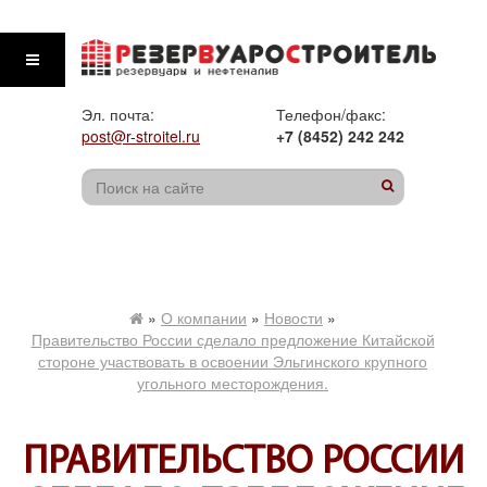
Эл. почта:
Телефон/факс:
post@r-stroitel.ru
+7 (8452) 242 242
»
О компании
»
Новости
»
Правительство России сделало предложение Китайской
стороне участвовать в освоении Эльгинского крупного
угольного месторождения.
ПРАВИТЕЛЬСТВО РОССИИ