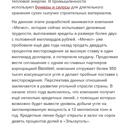
тепловой энергии. В промышленности
используют
бункеры и силосы
для длительного
хранения сухих сыпучих строительных материалов.
На данном этапе разработкой занимается компания
«Мечел», которая сейчас испытывает денежные
трудности, выплачивая кредиты в размере более двух
с половиной миллиардов рублей. «Мечел» уже
пробовали ещё два года назад продать двадцать
процентов месторождения за высокую ставку в один
миллиард долларов, и потерпели неудачу. Продолжая
вести соглашение с одним из главных партнеров
корпорацией Baosteel, компания отгружает более 950
тысяч коксующегося угля и делает пробные поставки с
месторождения. Перспектива данных отношений
заключается в развитии угольной отрасли страны. В
начале этого года выяснилось, что компания получит
ещё несколько кредитных линий, с помощью которых
возможно будет вывести уровень добычи угля на
запланированную мощность в 12 миллионов тонн в
год. Кредитные линии будут открыты в залог на сорок
девять процентов долей в «Эльгауголь».