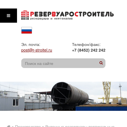
Эл. почта:
Телефон/факс:
post@r-stroitel.ru
+7 (8452) 242 242
»
Производство
»
Рулонные резервуары вертикальные