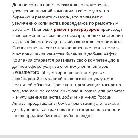
Данное соглашение положительно скажется на
улучшении позиций компании в сфере услуг по
бурению и ремонту скважин, что приведет к
увеличению количества подрядчиков по ремонтным
работам. Плановый
ремонт резервуаров
производят
своевременно с помощью осмотра, оценки состояния
и дальнейшего текущего, либо капитального ремонта.
Соответственно усилятся финансовые показатели за
счет повышения качества бурения и добычи нефти.
Компания старается развивать свою компетенцию в
данной сфере услуг за счет получения активов
«Weatherford Int.», которая является крупной
швейцарской компанией по сервисным услугам в
нефтяной области. Президент организации говорит о
том, что данное соглашение очень важно для развития
и и улучшения качества добычи на м-иях России.
Активы представлены более чем стами установками
для бурения. Контракт является вторым по важности
после продажи бизнеса трубопроводов.