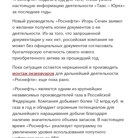
настоящую информацию деятельности «Таас – Юрях»
за последние годы.
Новый руководитель «Роснефти» Игорь Сечин заявил
о желании получить копии документов о ее
деятельности. Из-за того, что запрошенной
документации у них нет, российская компания не
может без официальных документов согласовать
бухгалтерскую отчетность своего нового
приобретенного актива за прошедший год.
Пока ситуация остается нерешенной и производить
монтаж резервуаров
для дальнейшей деятельности
«Роснефти» еще пока рано.
«Роснефть» является одним из крупнейших
независимых производителей газа в Российской
Федерации. Компания добывает более 12 млрд куб. м
газа в год и обладает огромным потенциалом для
дальнейшего наращивания добычи благодаря
наличию значительного объема запасов. В настоящее
время «Роснефть» реализует программу по
увеличению уровня использования попутного
нефтяного газа до 95%.