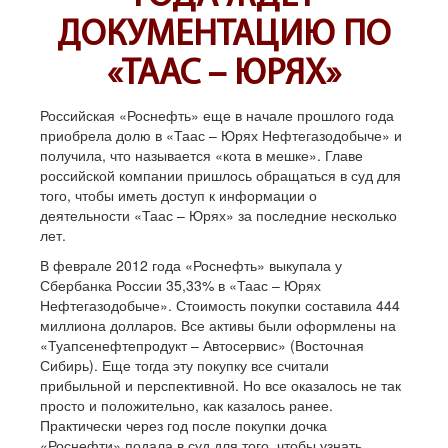
ДОКУМЕНТАЦИЮ ПО
«ТААС – ЮРЯХ»
Российская «Роснефть» еще в начале прошлого года
приобрела долю в «Таас – Юрях Нефтегазодобыче» и
получила, что называется «кота в мешке». Главе
российской компании пришлось обращаться в суд для
того, чтобы иметь доступ к информации о
деятельности «Таас – Юрях» за последние несколько
лет.
В феврале 2012 года «Роснефть» выкупала у
Сбербанка России 35,33% в «Таас – Юрях
Нефтегазодобыче». Стоимость покупки составила 444
миллиона долларов. Все активы были оформлены на
«Туапсенефтепродукт – Автосервис» (Восточная
Сибирь). Еще тогда эту покупку все считали
прибыльной и перспективной. Но все оказалось не так
просто и положительно, как казалось ранее.
Практически через год после покупки дочка
«Роснефти» подала в суд для того, чтобы узнать