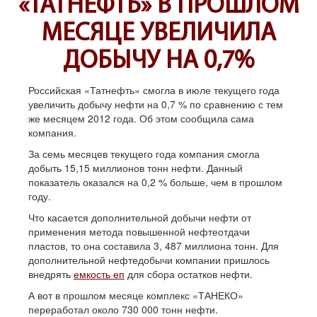
«ТАТНЕФТЬ» В ПРОШЛОМ
МЕСЯЦЕ УВЕЛИЧИЛА
ДОБЫЧУ НА 0,7%
Российская «Татнефть» смогла в июле текущего года
увеличить добычу нефти на 0,7 % по сравнению с тем
же месяцем 2012 года. Об этом сообщила сама
компания.
За семь месяцев текущего года компания смогла
добыть 15,15 миллионов тонн нефти. Данный
показатель оказался на 0,2 % больше, чем в прошлом
году.
Что касается дополнительной добычи нефти от
применения метода повышенной нефтеотдачи
пластов, то она составила 3, 487 миллиона тонн. Для
дополнительной нефтедобычи компании пришлось
внедрять
емкость еп
для сбора остатков нефти.
А вот в прошлом месяце комплекс «ТАНЕКО»
переработал около 730 000 тонн нефти.