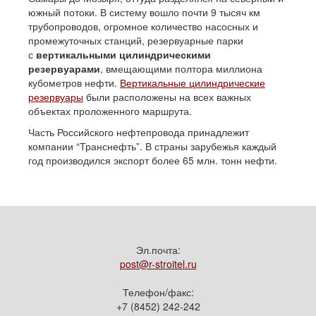
южный потоки. В систему вошло почти 9 тысяч км
трубопроводов, огромное количество насосных и
промежуточных станций, резервуарные парки
с
вертикальными цилиндрическими
резервуарами
, вмещающими полтора миллиона
кубометров нефти.
Вертикальные цилиндрические
резервуары
были расположены на всех важных
объектах проложенного маршрута.
Часть Российского нефтепровода принадлежит
компании “Транснефть”. В страны зарубежья каждый
год производился экспорт более 65 млн. тонн нефти.
Эл.почта:
post@r-stroitel.ru
Телефон/факс:
+7 (8452) 242-242