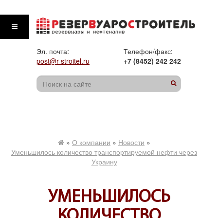
Эл. почта:
Телефон/факс:
post@r-stroitel.ru
+7 (8452) 242 242
»
О компании
»
Новости
»
Уменьшилось количество транспортируемой нефти через
Украину
УМЕНЬШИЛОСЬ
КОЛИЧЕСТВО