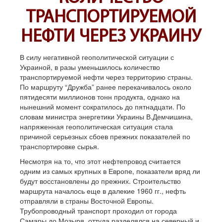
ТРАНСПОРТИРУЕМОЙ
НЕФТИ ЧЕРЕЗ УКРАИНУ
В силу негативной геополитической ситуации с
Украиной, в разы уменьшилось количество
транспортируемой нефти через территорию страны.
По маршруту “Дружба” ранее перекачивалось около
пятидесяти миллионов тонн продукта, однако на
нынешний момент сократилось до пятнадцати. По
словам министра энергетики Украины В.Демчишина,
напряженная геополитическая ситуация стала
причиной серьезных сбоев прежних показателей по
транспортировке сырья.
Несмотря на то, что этот нефтепровод считается
одним из самых крупных в Европе, показатели вряд ли
будут восстановлены до прежних. Строительство
маршрута началось еще в далекие 1960 гг., нефть
отправляли в страны Восточной Европы.
Трубопроводный транспорт проходил от города
Самары до Мозыря, оттуда разделялся на северный и